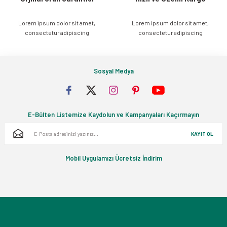
Lorem ipsum dolor sit amet,
Lorem ipsum dolor sit amet,
Gönder
consectetur adipiscing
consectetur adipiscing
Sosyal Medya
E-Bülten Listemize Kaydolun ve Kampanyaları Kaçırmayın
KAYIT OL
Mobil Uygulamızı Ücretsiz İndirim