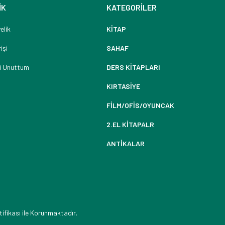
İK
KATEGORİLER
elik
KİTAP
işi
SAHAF
i Unuttum
DERS KİTAPLARI
KIRTASİYE
FİLM/OFİS/OYUNCAK
2.EL KİTAPALR
ANTİKALAR
tifikası ile Korunmaktadır.