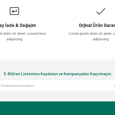
Gönder
ay İade & Değişim
Orjinal Ürün Garan
m dolor sit amet, consectetur
Lorem ipsum dolor sit amet, 
adipiscing
adipiscing
E-Bülten Listemize Kaydolun ve Kampanyaları Kaçırmayın