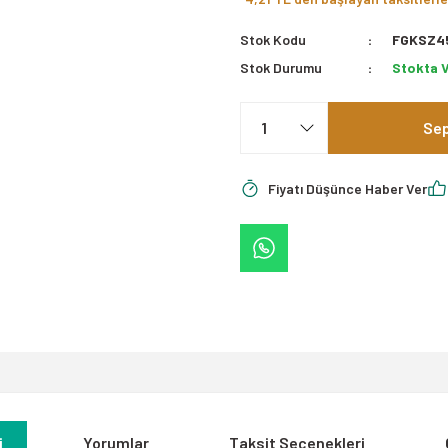
Stok Kodu
FGKSZ4
Stok Durumu
Stokta 
Sep
Fiyatı Düşünce Haber Ver
i
Yorumlar
Taksit Seçenekleri