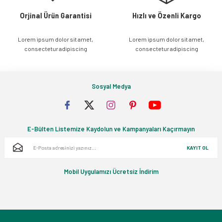
Orjinal Ürün Garantisi
Hızlı ve Özenli Kargo
Lorem ipsum dolor sit amet,
Lorem ipsum dolor sit amet,
Gönder
consectetur adipiscing
consectetur adipiscing
Sosyal Medya
E-Bülten Listemize Kaydolun ve Kampanyaları Kaçırmayın
KAYIT OL
Mobil Uygulamızı Ücretsiz İndirim