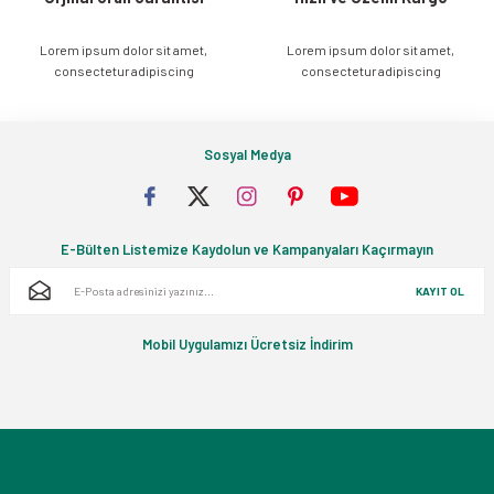
Lorem ipsum dolor sit amet,
Lorem ipsum dolor sit amet,
Gönder
consectetur adipiscing
consectetur adipiscing
Sosyal Medya
E-Bülten Listemize Kaydolun ve Kampanyaları Kaçırmayın
KAYIT OL
Mobil Uygulamızı Ücretsiz İndirim