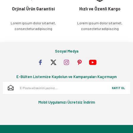
Orjinal Ürün Garantisi
Hızlı ve Özenli Kargo
Lorem ipsum dolor sit amet,
Lorem ipsum dolor sit amet,
Gönder
consectetur adipiscing
consectetur adipiscing
Sosyal Medya
E-Bülten Listemize Kaydolun ve Kampanyaları Kaçırmayın
KAYIT OL
Mobil Uygulamızı Ücretsiz İndirim