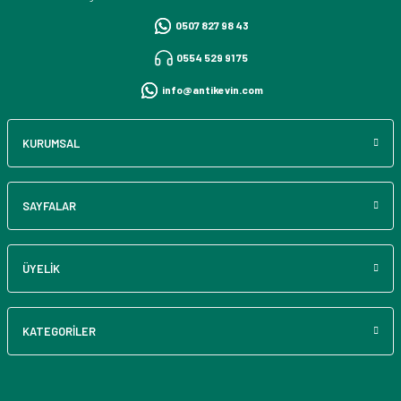
0507 827 98 43
0554 529 91 75
info@antikevin.com
KURUMSAL
SAYFALAR
ÜYELİK
KATEGORİLER