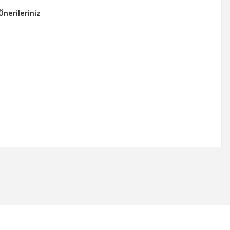
Önerileriniz
rsiniz.