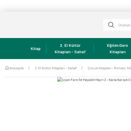
2. El Kültür
Eğitim Ders
Kitap
Kitapları - Sahaf
Kitapları
Anasayfa
2. El Kültür Kitapları - Sahaf
Çocuk Kitapları - Roman, Hi