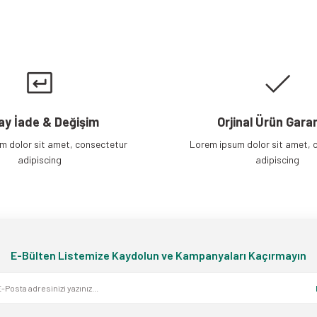
Gönder
ay İade & Değişim
Orjinal Ürün Garan
m dolor sit amet, consectetur
Lorem ipsum dolor sit amet, 
adipiscing
adipiscing
E-Bülten Listemize Kaydolun ve Kampanyaları Kaçırmayın