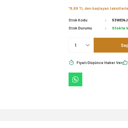
*8,89 TL den başlayan taksitlerl
Stok Kodu
53WENJ
Stok Durumu
Stokta 
Sep
Fiyatı Düşünce Haber Ver