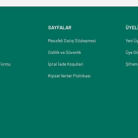
SAYFALAR
ÜYEL
Mesafeli Satış Sözleşmesi
Yeni Üy
Gizlilik ve Güvenlik
Üye Gir
 Formu
İptal İade Koşullari
Şifrem
Kişisel Veriler Politikası