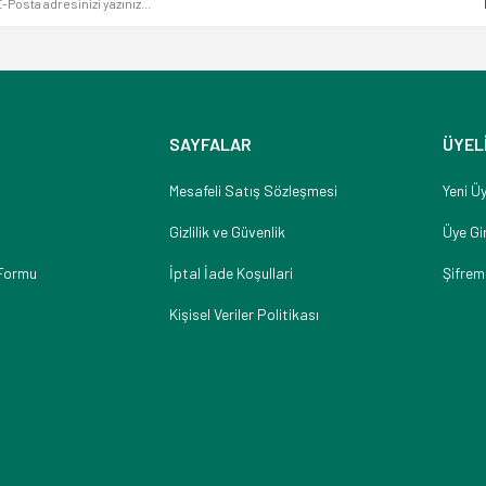
SAYFALAR
ÜYEL
Mesafeli Satış Sözleşmesi
Yeni Üy
Gizlilik ve Güvenlik
Üye Gir
 Formu
İptal İade Koşullari
Şifrem
Kişisel Veriler Politikası