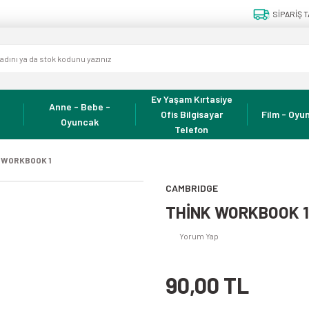
SİPARİŞ T
Ev Yaşam Kırtasiye
Anne - Bebe -
Ofis Bilgisayar
Film - Oyun
Oyuncak
Telefon
 WORKBOOK 1
CAMBRIDGE
THİNK WORKBOOK 1
Yorum Yap
90,00 TL