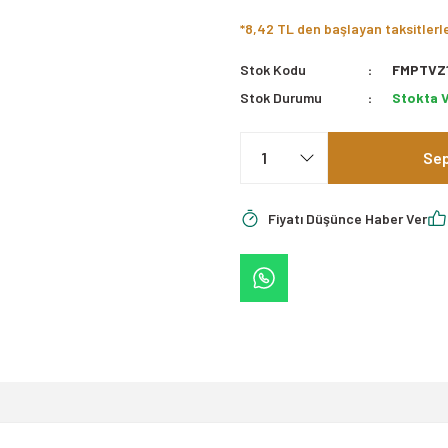
*8,42 TL den başlayan taksitlerl
Stok Kodu
FMPTVZ
Stok Durumu
Stokta 
Sep
Fiyatı Düşünce Haber Ver