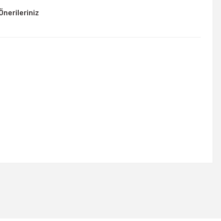
Önerileriniz
rsiniz.