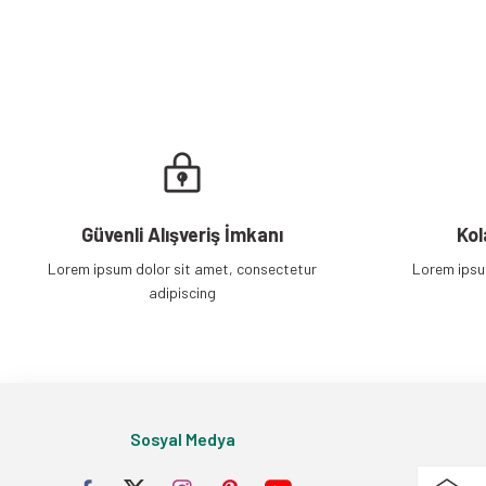
Bu ürüne benzer farklı alternatifler olmalı.
Güvenli Alışveriş İmkanı
Kol
Lorem ipsum dolor sit amet, consectetur
Lorem ipsu
adipiscing
Sosyal Medya