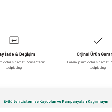
Gönder
ay İade & Değişim
Orjinal Ürün Garan
m dolor sit amet, consectetur
Lorem ipsum dolor sit amet, 
adipiscing
adipiscing
E-Bülten Listemize Kaydolun ve Kampanyaları Kaçırmayın