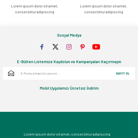
Lorem ipsum dolor sit amet,
Lorem ipsum dolor sit amet,
Gönder
consectetur adipiscing
consectetur adipiscing
Sosyal Medya
E-Bülten Listemize Kaydolun ve Kampanyaları Kaçırmayın
KAYIT OL
Mobil Uygulamızı Ücretsiz İndirim
Lorem ipsum dolor sit amet, consectetur adipiscing