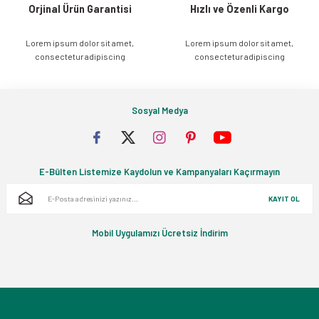
Orjinal Ürün Garantisi
Hızlı ve Özenli Kargo
Lorem ipsum dolor sit amet,
Lorem ipsum dolor sit amet,
Gönder
consectetur adipiscing
consectetur adipiscing
Sosyal Medya
E-Bülten Listemize Kaydolun ve Kampanyaları Kaçırmayın
KAYIT OL
Mobil Uygulamızı Ücretsiz İndirim