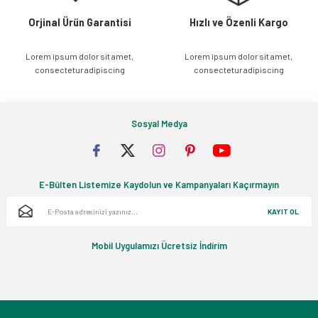
Orjinal Ürün Garantisi
Hızlı ve Özenli Kargo
Lorem ipsum dolor sit amet,
Lorem ipsum dolor sit amet,
Gönder
consectetur adipiscing
consectetur adipiscing
Sosyal Medya
E-Bülten Listemize Kaydolun ve Kampanyaları Kaçırmayın
KAYIT OL
Mobil Uygulamızı Ücretsiz İndirim