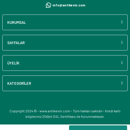
info@antikevin.com
KURUMSAL
SAYFALAR
ÜYELİK
KATEGORİLER
Copyright 2024 © - www.antikevin.com - Tüm hakları saklıdır - Kredi kartı
bilgileriniz 256bit SSL Sertifikası ile Korunmaktadır.