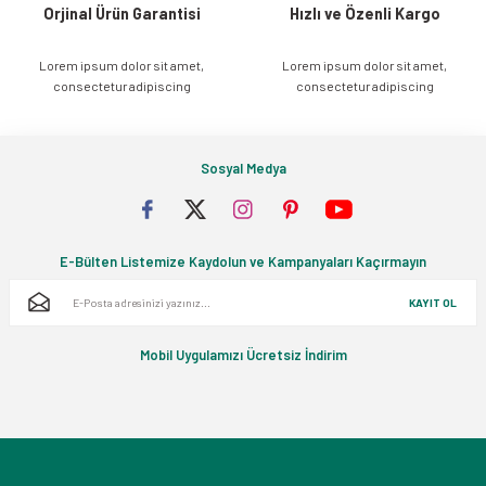
Orjinal Ürün Garantisi
Hızlı ve Özenli Kargo
Lorem ipsum dolor sit amet,
Lorem ipsum dolor sit amet,
Gönder
consectetur adipiscing
consectetur adipiscing
Sosyal Medya
E-Bülten Listemize Kaydolun ve Kampanyaları Kaçırmayın
KAYIT OL
Mobil Uygulamızı Ücretsiz İndirim