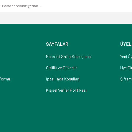
SAYFALAR
ÜYEL
Mesafeli Satış Sözleşmesi
Yeni Üy
Gizlilik ve Güvenlik
Üye Gir
 Formu
İptal İade Koşullari
Şifrem
Kişisel Veriler Politikası