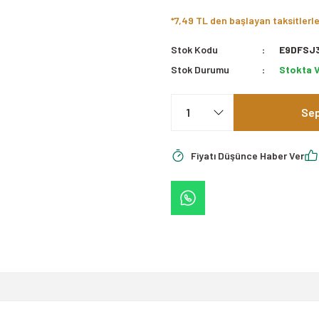
*7,49 TL den başlayan taksitlerle
Stok Kodu
E9DFSJ
Stok Durumu
Stokta 
Sep
Fiyatı Düşünce Haber Ver