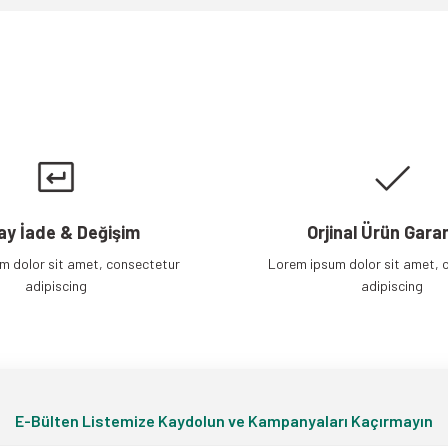
Gönder
ay İade & Değişim
Orjinal Ürün Garan
m dolor sit amet, consectetur
Lorem ipsum dolor sit amet, 
adipiscing
adipiscing
E-Bülten Listemize Kaydolun ve Kampanyaları Kaçırmayın