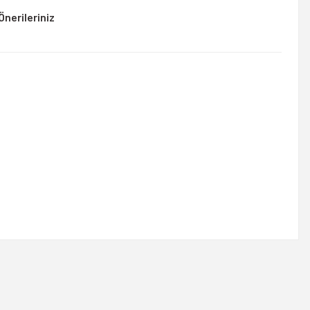
Önerileriniz
rsiniz.