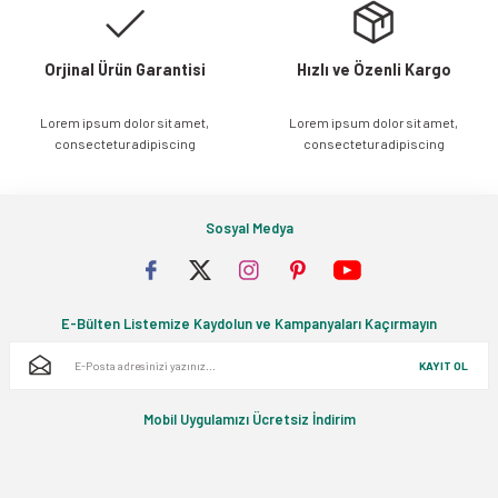
Orjinal Ürün Garantisi
Hızlı ve Özenli Kargo
Lorem ipsum dolor sit amet,
Lorem ipsum dolor sit amet,
Gönder
consectetur adipiscing
consectetur adipiscing
Sosyal Medya
E-Bülten Listemize Kaydolun ve Kampanyaları Kaçırmayın
KAYIT OL
Mobil Uygulamızı Ücretsiz İndirim