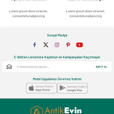
Lorem ipsum dolor sit amet,
Lorem ipsum dolor sit amet,
Gönder
consectetur adipiscing
consectetur adipiscing
Sosyal Medya
E-Bülten Listemize Kaydolun ve Kampanyaları Kaçırmayın
KAYIT OL
Mobil Uygulamızı Ücretsiz İndirim