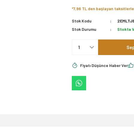
*7,96 TL den başlayan taksitlerle
Stok Kodu
2EMLTJ
Stok Durumu
Stokta 
Sep
Fiyatı Düşünce Haber Ver