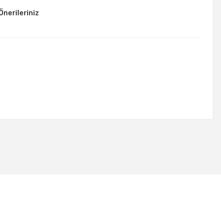
Önerileriniz
rsiniz.