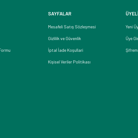
SAYFALAR
ÜYEL
Mesafeli Satış Sözleşmesi
Yeni Üy
Gizlilik ve Güvenlik
Üye Gir
 Formu
İptal İade Koşullari
Şifrem
Kişisel Veriler Politikası