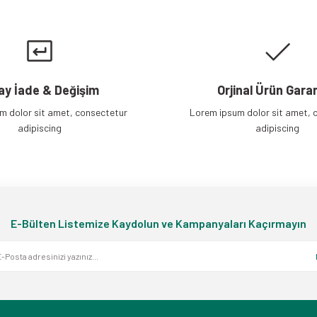
Gönder
ay İade & Değişim
Orjinal Ürün Garan
m dolor sit amet, consectetur
Lorem ipsum dolor sit amet, 
adipiscing
adipiscing
E-Bülten Listemize Kaydolun ve Kampanyaları Kaçırmayın