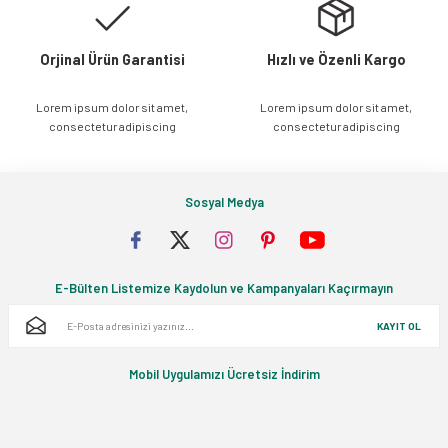
Orjinal Ürün Garantisi
Hızlı ve Özenli Kargo
Lorem ipsum dolor sit amet,
Lorem ipsum dolor sit amet,
Gönder
consectetur adipiscing
consectetur adipiscing
Sosyal Medya
E-Bülten Listemize Kaydolun ve Kampanyaları Kaçırmayın
KAYIT OL
Mobil Uygulamızı Ücretsiz İndirim