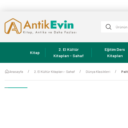
2. El Kültür
Eğitim Ders
Kitap
Kitapları - Sahaf
Kitapları
Anasayfa
2. El Kültür Kitapları - Sahaf
Dünya Klasikleri
Palt