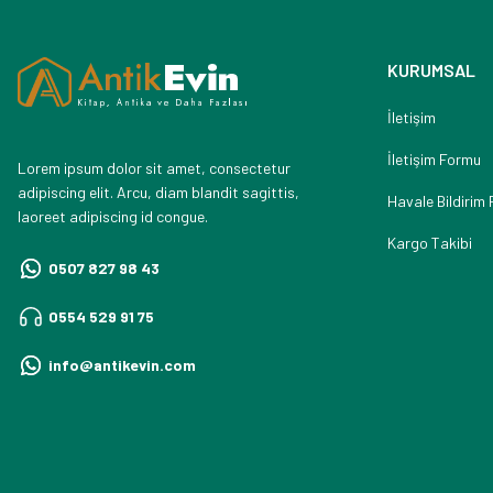
KURUMSAL
İletişim
İletişim Formu
Lorem ipsum dolor sit amet, consectetur
adipiscing elit. Arcu, diam blandit sagittis,
Havale Bildirim
laoreet adipiscing id congue.
Kargo Takibi
0507 827 98 43
0554 529 91 75
info@antikevin.com