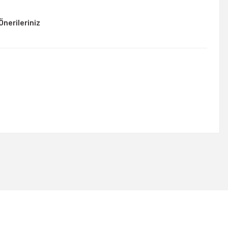
Önerileriniz
rsiniz.