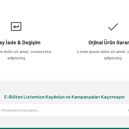
Gönder
ay İade & Değişim
Orjinal Ürün Garan
m dolor sit amet, consectetur
Lorem ipsum dolor sit amet, 
adipiscing
adipiscing
E-Bülten Listemize Kaydolun ve Kampanyaları Kaçırmayın