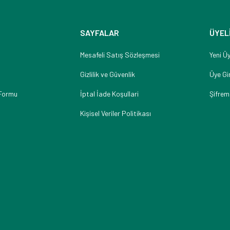
SAYFALAR
ÜYEL
Mesafeli Satış Sözleşmesi
Yeni Üy
Gizlilik ve Güvenlik
Üye Gir
 Formu
İptal İade Koşullari
Şifrem
Kişisel Veriler Politikası