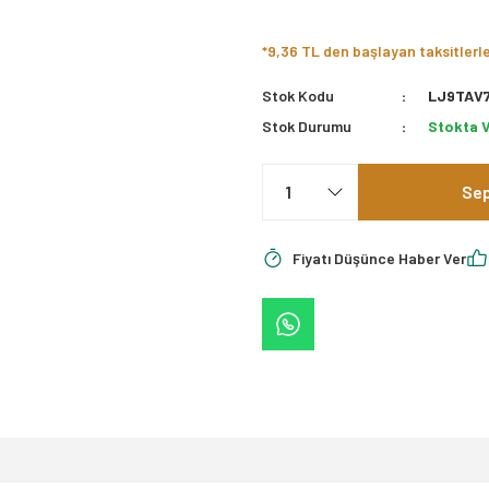
*9,36 TL den başlayan taksitlerl
Stok Kodu
LJ9TAV
Stok Durumu
Stokta 
Sep
Fiyatı Düşünce Haber Ver