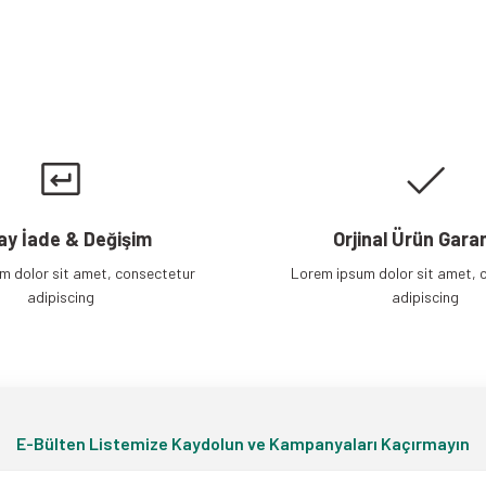
Gönder
ay İade & Değişim
Orjinal Ürün Garan
m dolor sit amet, consectetur
Lorem ipsum dolor sit amet, 
adipiscing
adipiscing
E-Bülten Listemize Kaydolun ve Kampanyaları Kaçırmayın