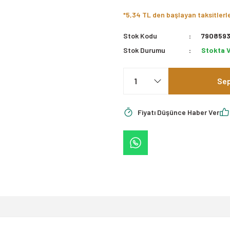
*5,34 TL den başlayan taksitlerl
Stok Kodu
790859
Stok Durumu
Stokta 
Sep
Fiyatı Düşünce Haber Ver