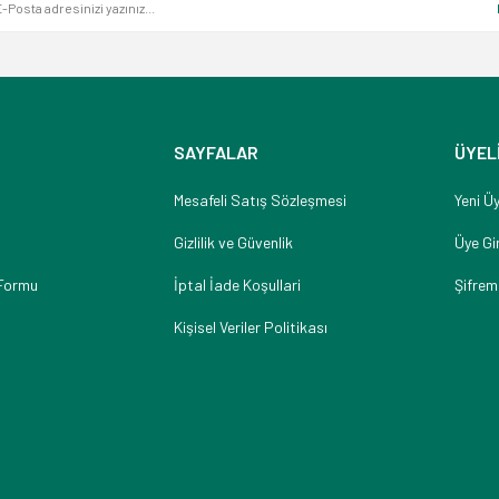
SAYFALAR
ÜYEL
Mesafeli Satış Sözleşmesi
Yeni Üy
Gizlilik ve Güvenlik
Üye Gir
 Formu
İptal İade Koşullari
Şifrem
Kişisel Veriler Politikası