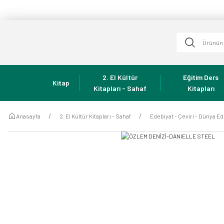
2. El Kültür
Eğitim Ders
Kitap
Kitapları - Sahaf
Kitapları
Anasayfa
2. El Kültür Kitapları - Sahaf
Edebiyat - Çeviri - Dünya Ed