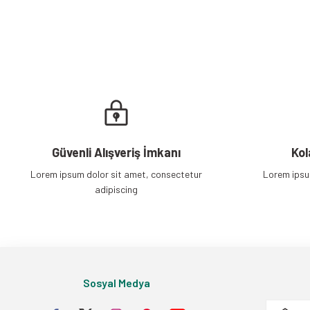
Bu ürüne benzer farklı alternatifler olmalı.
Güvenli Alışveriş İmkanı
Kol
Lorem ipsum dolor sit amet, consectetur
Lorem ipsu
adipiscing
Sosyal Medya