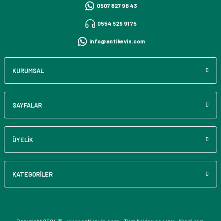
0507 827 98 43
0554 529 91 75
info@antikevin.com
KURUMSAL
SAYFALAR
ÜYELİK
KATEGORİLER