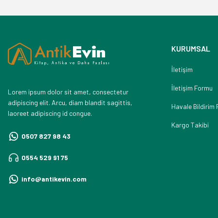
KURUMSAL
İletişim
İletişim Formu
Lorem ipsum dolor sit amet, consectetur
adipiscing elit. Arcu, diam blandit sagittis,
Havale Bildirim
laoreet adipiscing id congue.
Kargo Takibi
0507 827 98 43
0554 529 91 75
info@antikevin.com