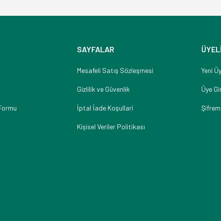
SAYFALAR
ÜYEL
Mesafeli Satış Sözleşmesi
Yeni Üy
Gizlilik ve Güvenlik
Üye Gir
 Formu
İptal İade Koşullari
Şifrem
Kişisel Veriler Politikası