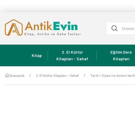
2. El Kültür
Eğitim Ders
Kitap
Kitapları - Sahaf
Kitapları
Anasayfa
2. El Kültür Kitapları - Sahaf
Tarih / Siyasi ve Askeri tari