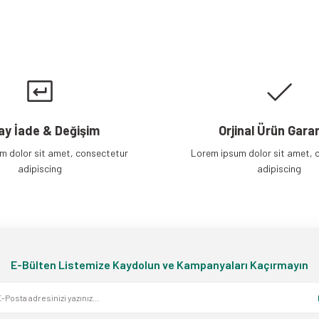
Gönder
ay İade & Değişim
Orjinal Ürün Garan
m dolor sit amet, consectetur
Lorem ipsum dolor sit amet, 
adipiscing
adipiscing
E-Bülten Listemize Kaydolun ve Kampanyaları Kaçırmayın