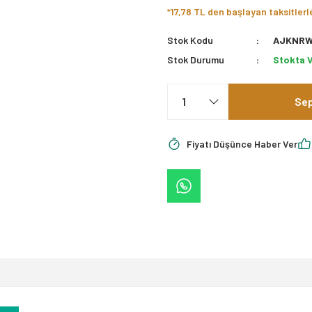
*17,78 TL den başlayan taksitlerl
Stok Kodu
AJKNRW
Stok Durumu
Stokta 
Sep
Fiyatı Düşünce Haber Ver