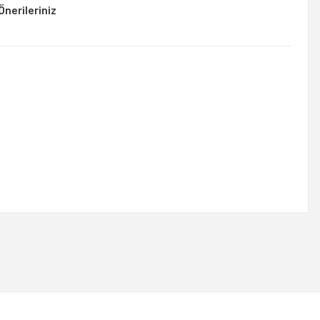
Önerileriniz
rsiniz.