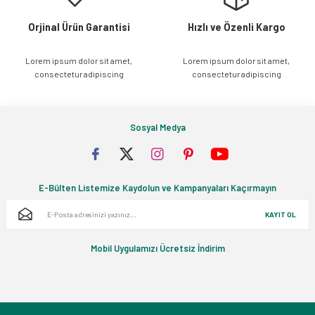
Orjinal Ürün Garantisi
Hızlı ve Özenli Kargo
Lorem ipsum dolor sit amet,
Lorem ipsum dolor sit amet,
Gönder
consectetur adipiscing
consectetur adipiscing
Sosyal Medya
E-Bülten Listemize Kaydolun ve Kampanyaları Kaçırmayın
KAYIT OL
Mobil Uygulamızı Ücretsiz İndirim