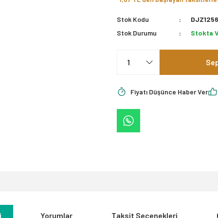
Stok Kodu
DJZ1256
Stok Durumu
Stokta 
Sep
Fiyatı Düşünce Haber Ver
i
Yorumlar
Taksit Seçenekleri