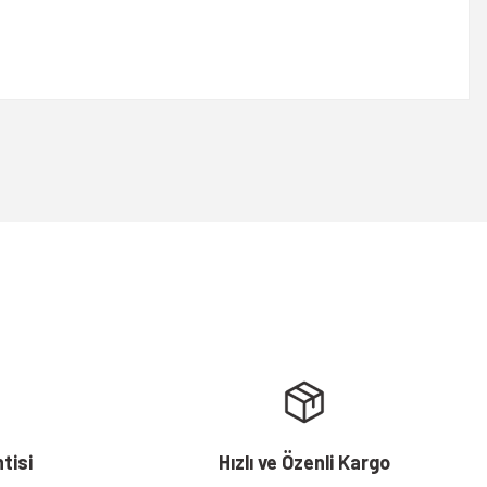
rsiniz.
tisi
Hızlı ve Özenli Kargo