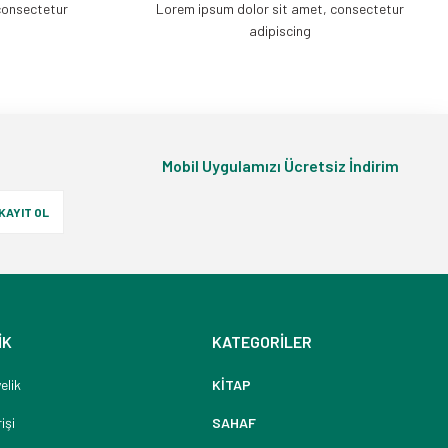
consectetur
Lorem ipsum dolor sit amet, consectetur
adipiscing
Mobil Uygulamızı Ücretsiz İndirim
KAYIT OL
İK
KATEGORİLER
elik
KİTAP
işi
SAHAF