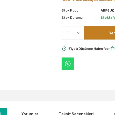
Stok Kodu
ABFGJQ
Stok Durumu
Stokta 
Sep
Fiyatı Düşünce Haber Ver
i
Yorumlar
Taksit Seçenekleri