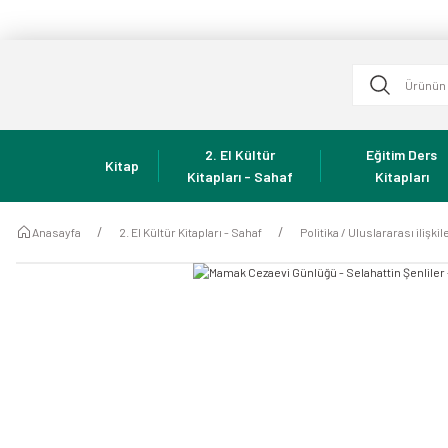
2. El Kültür
Eğitim Ders
Kitap
Kitapları - Sahaf
Kitapları
Anasayfa
2. El Kültür Kitapları - Sahaf
Politika / Uluslararası ilişki