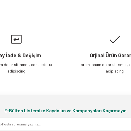
Gönder
ay İade & Değişim
Orjinal Ürün Garan
m dolor sit amet, consectetur
Lorem ipsum dolor sit amet, 
adipiscing
adipiscing
E-Bülten Listemize Kaydolun ve Kampanyaları Kaçırmayın