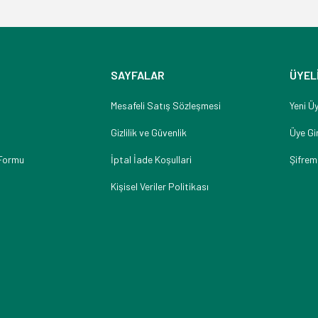
SAYFALAR
ÜYEL
Mesafeli Satış Sözleşmesi
Yeni Üy
Gizlilik ve Güvenlik
Üye Gir
 Formu
İptal İade Koşullari
Şifrem
Kişisel Veriler Politikası