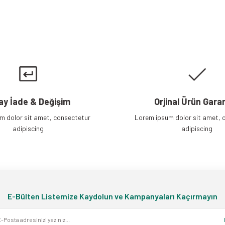
Gönder
ay İade & Değişim
Orjinal Ürün Garan
m dolor sit amet, consectetur
Lorem ipsum dolor sit amet, 
adipiscing
adipiscing
E-Bülten Listemize Kaydolun ve Kampanyaları Kaçırmayın