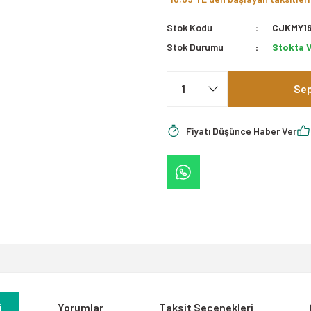
Stok Kodu
CJKMY1
Stok Durumu
Stokta 
Sep
Fiyatı Düşünce Haber Ver
i
Yorumlar
Taksit Seçenekleri