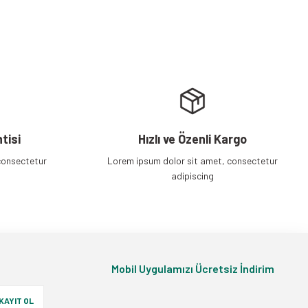
tisi
Hızlı ve Özenli Kargo
consectetur
Lorem ipsum dolor sit amet, consectetur
adipiscing
Mobil Uygulamızı Ücretsiz İndirim
KAYIT OL