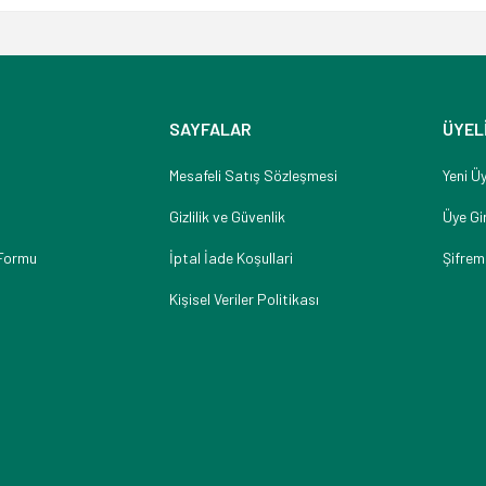
SAYFALAR
ÜYEL
Mesafeli Satış Sözleşmesi
Yeni Üy
Gizlilik ve Güvenlik
Üye Gir
 Formu
İptal İade Koşullari
Şifrem
Kişisel Veriler Politikası