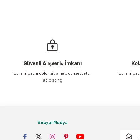
Bu ürüne benzer farklı alternatifler olmalı.
Güvenli Alışveriş İmkanı
Kol
Lorem ipsum dolor sit amet, consectetur
Lorem ipsu
adipiscing
Sosyal Medya