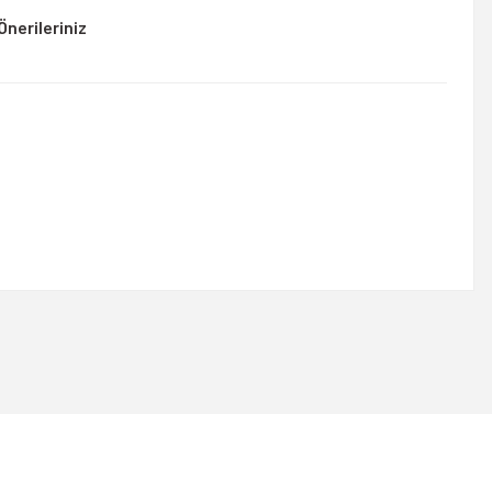
Önerileriniz
rsiniz.