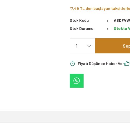
*7,49 TL den başlayan taksitlerle
Stok Kodu
ABDFVW
Stok Durumu
Stokta 
Sep
Fiyatı Düşünce Haber Ver