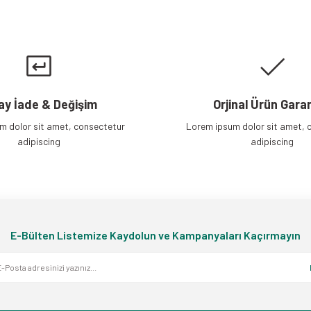
Gönder
ay İade & Değişim
Orjinal Ürün Garan
m dolor sit amet, consectetur
Lorem ipsum dolor sit amet, 
adipiscing
adipiscing
E-Bülten Listemize Kaydolun ve Kampanyaları Kaçırmayın