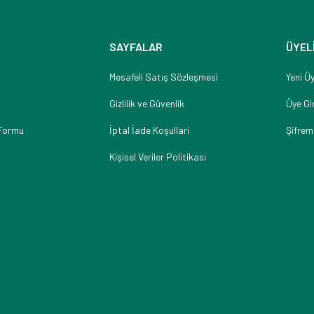
SAYFALAR
ÜYEL
Mesafeli Satış Sözleşmesi
Yeni Üy
Gizlilik ve Güvenlik
Üye Gir
 Formu
İptal İade Koşullari
Şifrem
Kişisel Veriler Politikası