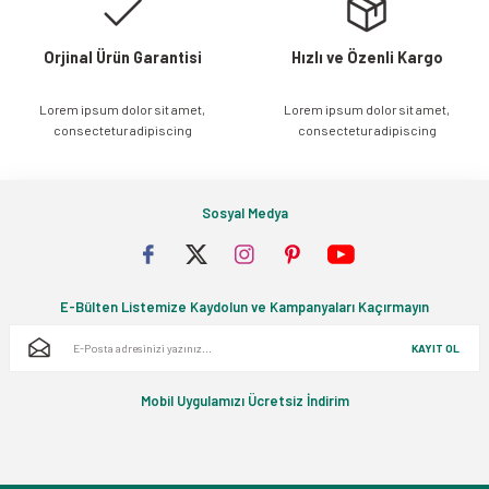
Orjinal Ürün Garantisi
Hızlı ve Özenli Kargo
Lorem ipsum dolor sit amet,
Lorem ipsum dolor sit amet,
Gönder
consectetur adipiscing
consectetur adipiscing
Sosyal Medya
E-Bülten Listemize Kaydolun ve Kampanyaları Kaçırmayın
KAYIT OL
Mobil Uygulamızı Ücretsiz İndirim