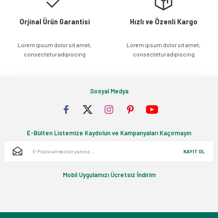
Orjinal Ürün Garantisi
Hızlı ve Özenli Kargo
Lorem ipsum dolor sit amet,
Lorem ipsum dolor sit amet,
Gönder
consectetur adipiscing
consectetur adipiscing
Sosyal Medya
E-Bülten Listemize Kaydolun ve Kampanyaları Kaçırmayın
KAYIT OL
Mobil Uygulamızı Ücretsiz İndirim