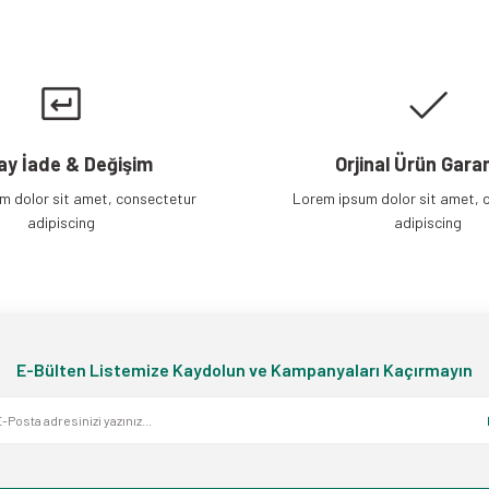
Gönder
ay İade & Değişim
Orjinal Ürün Garan
m dolor sit amet, consectetur
Lorem ipsum dolor sit amet, 
adipiscing
adipiscing
E-Bülten Listemize Kaydolun ve Kampanyaları Kaçırmayın