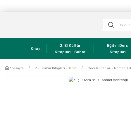
2. El Kültür
Eğitim Ders
Kitap
Kitapları - Sahaf
Kitapları
Anasayfa
2. El Kültür Kitapları - Sahaf
Çocuk Kitapları - Roman, Hi