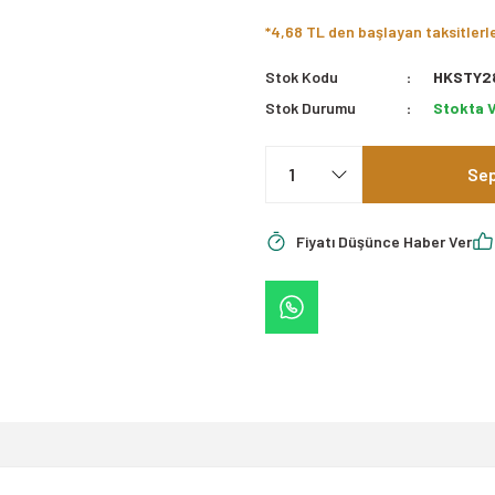
*4,68 TL den başlayan taksitlerl
Stok Kodu
HKSTY2
Stok Durumu
Stokta 
Sep
Fiyatı Düşünce Haber Ver