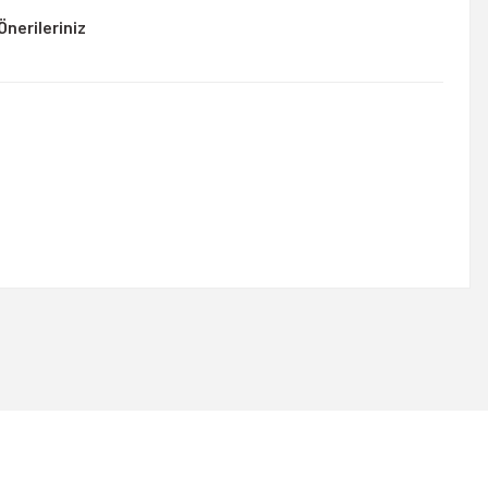
Önerileriniz
rsiniz.