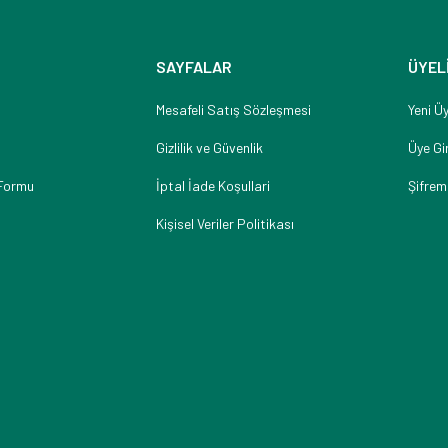
SAYFALAR
ÜYEL
Mesafeli Satış Sözleşmesi
Yeni Üy
Gizlilik ve Güvenlik
Üye Gir
 Formu
İptal İade Koşullari
Şifrem
Kişisel Veriler Politikası