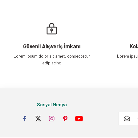
Güvenli Alışveriş İmkanı
Kol
Lorem ipsum dolor sit amet, consectetur
Lorem ipsu
adipiscing
Sosyal Medya