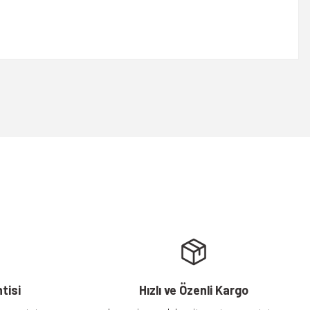
rsiniz.
tisi
Hızlı ve Özenli Kargo