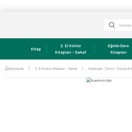
2. El Kültür
Eğitim Ders
Kitap
Kitapları - Sahaf
Kitapları
Anasayfa
2. El Kültür Kitapları - Sahaf
Edebiyat - Çeviri - Dünya Ed