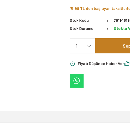
*5,99 TL den başlayan taksitlerl
Stok Kodu
79114619
Stok Durumu
Stokta 
Sep
Fiyatı Düşünce Haber Ver