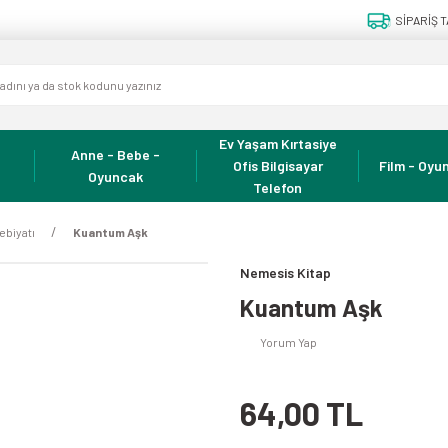
SİPARİŞ T
Ev Yaşam Kırtasiye
Anne - Bebe -
Ofis Bilgisayar
Film - Oyun
Oyuncak
Telefon
ebiyatı
Kuantum Aşk
Nemesis Kitap
Kuantum Aşk
Yorum Yap
64,00 TL