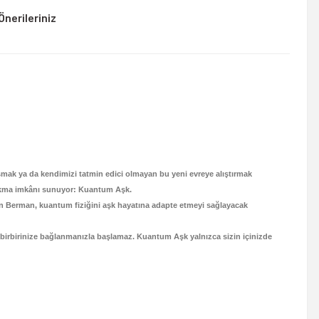
Önerileriniz
mak ya da kendimizi tatmin edici olmayan bu yeni evreye alıştırmak
 bakma imkânı sunuyor: Kuantum Aşk.
ayan Berman, kuantum fiziğini aşk hayatına adapte etmeyi sağlayacak
da birbirinize bağlanmanızla başlamaz. Kuantum Aşk yalnızca sizin içinizde