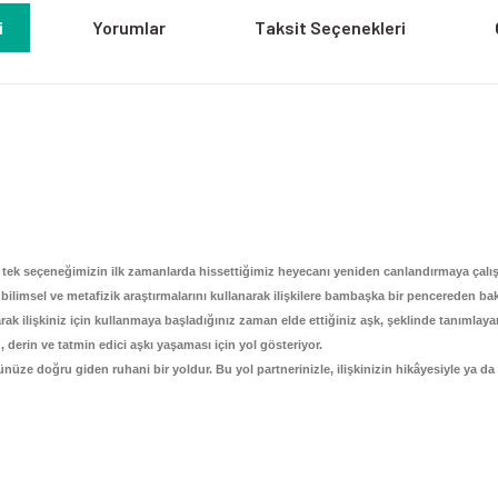
i
Yorumlar
Taksit Seçenekleri
 tek seçeneğimizin ilk zamanlarda hissettiğimiz heyecanı yeniden canlandırmaya çalış
 bilimsel ve metafizik araştırmalarını kullanarak ilişkilere bambaşka bir pencereden
larak ilişkiniz için kullanmaya başladığınız zaman elde ettiğiniz aşk, şeklinde tanıml
 derin ve tatmin edici aşkı yaşaması için yol gösteriyor.
ünüze doğru giden ruhani bir yoldur. Bu yol partnerinizle, ilişkinizin hikâyesiyle ya 