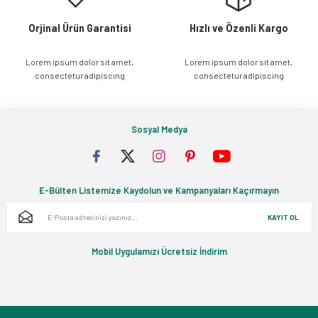
Orjinal Ürün Garantisi
Hızlı ve Özenli Kargo
Lorem ipsum dolor sit amet,
Lorem ipsum dolor sit amet,
Gönder
consectetur adipiscing
consectetur adipiscing
Sosyal Medya
E-Bülten Listemize Kaydolun ve Kampanyaları Kaçırmayın
KAYIT OL
Mobil Uygulamızı Ücretsiz İndirim