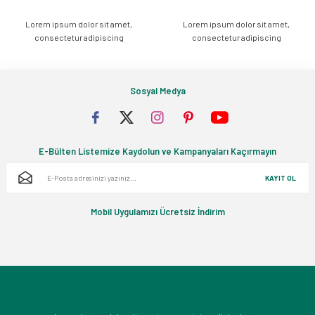
Lorem ipsum dolor sit amet,
Lorem ipsum dolor sit amet,
Gönder
consectetur adipiscing
consectetur adipiscing
Sosyal Medya
E-Bülten Listemize Kaydolun ve Kampanyaları Kaçırmayın
KAYIT OL
Mobil Uygulamızı Ücretsiz İndirim