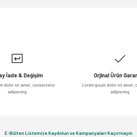
Gönder
ay İade & Değişim
Orjinal Ürün Garan
m dolor sit amet, consectetur
Lorem ipsum dolor sit amet, 
adipiscing
adipiscing
E-Bülten Listemize Kaydolun ve Kampanyaları Kaçırmayın