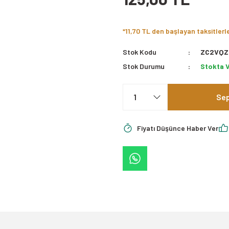
*11,70 TL den başlayan taksitlerl
Stok Kodu
ZC2VQZ
Stok Durumu
Stokta 
Sep
Fiyatı Düşünce Haber Ver