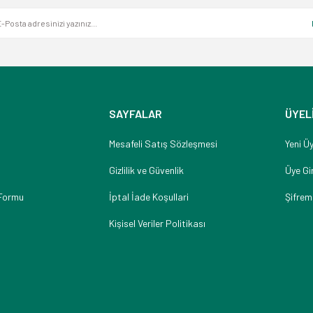
SAYFALAR
ÜYEL
Mesafeli Satış Sözleşmesi
Yeni Üy
Gizlilik ve Güvenlik
Üye Gir
 Formu
İptal İade Koşullari
Şifrem
Kişisel Veriler Politikası