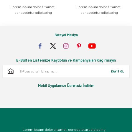
Lorem ipsum dolor sit amet,
Lorem ipsum dolor sit amet,
Gönder
consectetur adipiscing
consectetur adipiscing
Sosyal Medya
E-Bülten Listemize Kaydolun ve Kampanyaları Kaçırmayın
KAYIT OL
Mobil Uygulamızı Ücretsiz İndirim
Lorem ipsum dolor sit amet, consectetur adipiscing