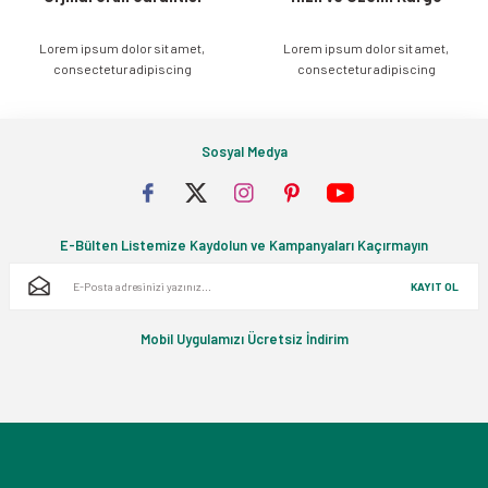
Lorem ipsum dolor sit amet,
Lorem ipsum dolor sit amet,
Gönder
consectetur adipiscing
consectetur adipiscing
Sosyal Medya
E-Bülten Listemize Kaydolun ve Kampanyaları Kaçırmayın
KAYIT OL
Mobil Uygulamızı Ücretsiz İndirim