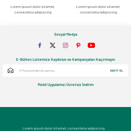
Lorem ipsum dolor sit amet,
Lorem ipsum dolor sit amet,
Gönder
consectetur adipiscing
consectetur adipiscing
Sosyal Medya
E-Bülten Listemize Kaydolun ve Kampanyaları Kaçırmayın
KAYIT OL
Mobil Uygulamızı Ücretsiz İndirim
Lorem ipsum dolor sit amet, consectetur adipiscing