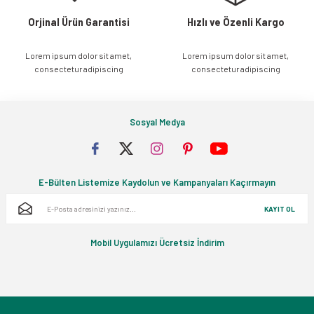
Orjinal Ürün Garantisi
Hızlı ve Özenli Kargo
Lorem ipsum dolor sit amet,
Lorem ipsum dolor sit amet,
Gönder
consectetur adipiscing
consectetur adipiscing
Sosyal Medya
E-Bülten Listemize Kaydolun ve Kampanyaları Kaçırmayın
KAYIT OL
Mobil Uygulamızı Ücretsiz İndirim