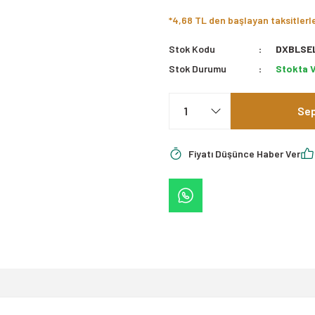
*4,68 TL den başlayan taksitlerl
Stok Kodu
DXBLSE
Stok Durumu
Stokta 
Sep
Fiyatı Düşünce Haber Ver