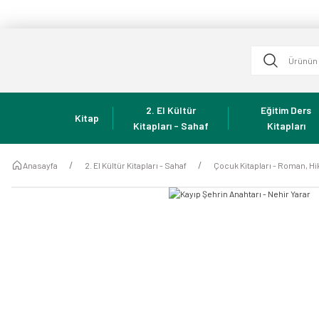
2. El Kültür
Eğitim Ders
Kitap
Kitapları - Sahaf
Kitapları
Anasayfa
2. El Kültür Kitapları - Sahaf
Çocuk Kitapları - Roman, Hi