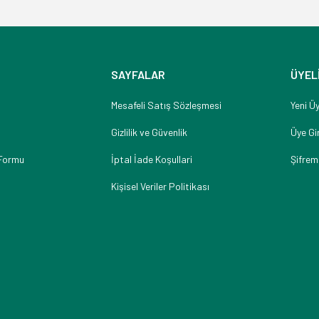
SAYFALAR
ÜYEL
Mesafeli Satış Sözleşmesi
Yeni Üy
Gizlilik ve Güvenlik
Üye Gir
 Formu
İptal İade Koşullari
Şifrem
Kişisel Veriler Politikası