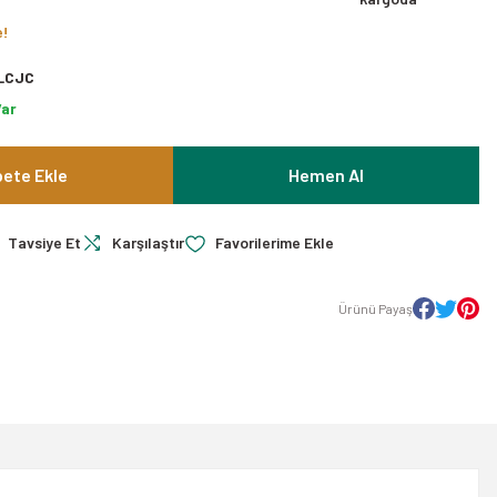
e!
LCJC
Var
ete Ekle
Hemen Al
Tavsiye Et
Karşılaştır
Ürünü Payaş