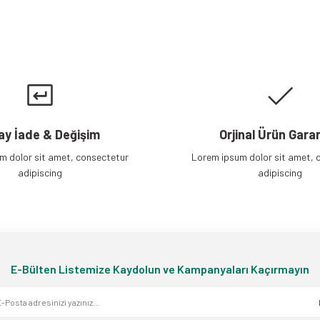
Gönder
ay İade & Değişim
Orjinal Ürün Garan
m dolor sit amet, consectetur
Lorem ipsum dolor sit amet, 
adipiscing
adipiscing
E-Bülten Listemize Kaydolun ve Kampanyaları Kaçırmayın