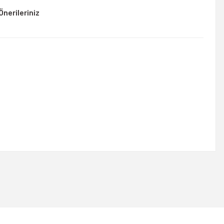
Önerileriniz
rsiniz.