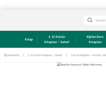
2. El Kültür
Eğitim Ders
Kitap
Kitapları - Sahaf
Kitapları
Anasayfa
2. El Kültür Kitapları - Sahaf
Çocuk Kitapları - Roman, Hi