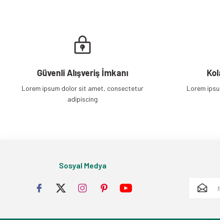
Güvenli Alışveriş İmkanı
Kol
Lorem ipsum dolor sit amet, consectetur
Lorem ipsu
adipiscing
Sosyal Medya