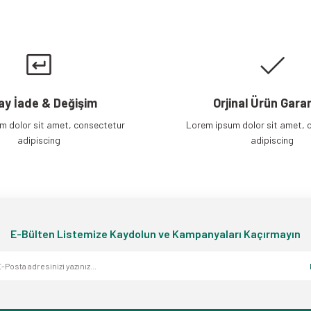
Gönder
ay İade & Değişim
Orjinal Ürün Garan
m dolor sit amet, consectetur
Lorem ipsum dolor sit amet, 
adipiscing
adipiscing
E-Bülten Listemize Kaydolun ve Kampanyaları Kaçırmayın