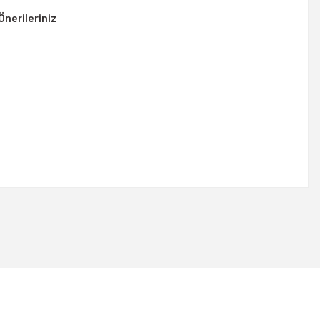
Önerileriniz
rsiniz.