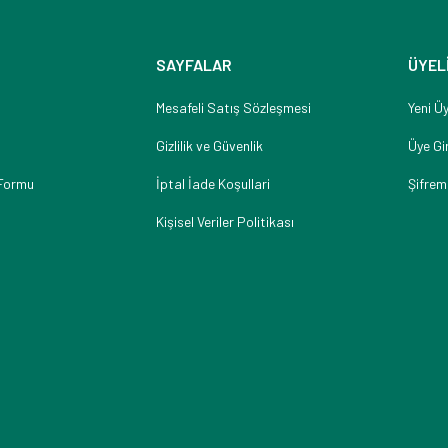
SAYFALAR
ÜYEL
Mesafeli Satış Sözleşmesi
Yeni Üy
Gizlilik ve Güvenlik
Üye Gir
 Formu
İptal İade Koşullari
Şifrem
Kişisel Veriler Politikası