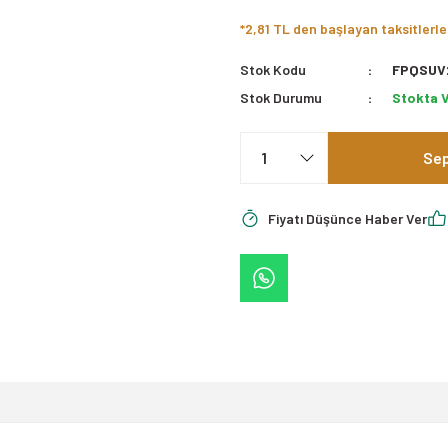
*2,81 TL den başlayan taksitlerle
Stok Kodu
FPQSUV
Stok Durumu
Stokta 
Sep
Fiyatı Düşünce Haber Ver