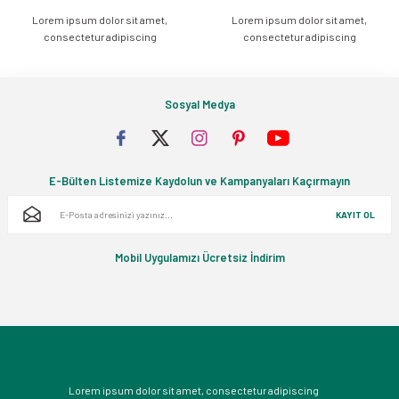
Lorem ipsum dolor sit amet,
Lorem ipsum dolor sit amet,
Gönder
consectetur adipiscing
consectetur adipiscing
Sosyal Medya
E-Bülten Listemize Kaydolun ve Kampanyaları Kaçırmayın
KAYIT OL
Mobil Uygulamızı Ücretsiz İndirim
Lorem ipsum dolor sit amet, consectetur adipiscing