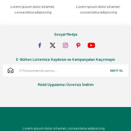
Lorem ipsum dolor sit amet,
Lorem ipsum dolor sit amet,
Gönder
consectetur adipiscing
consectetur adipiscing
Sosyal Medya
E-Bülten Listemize Kaydolun ve Kampanyaları Kaçırmayın
KAYIT OL
Mobil Uygulamızı Ücretsiz İndirim
Lorem ipsum dolor sit amet, consectetur adipiscing