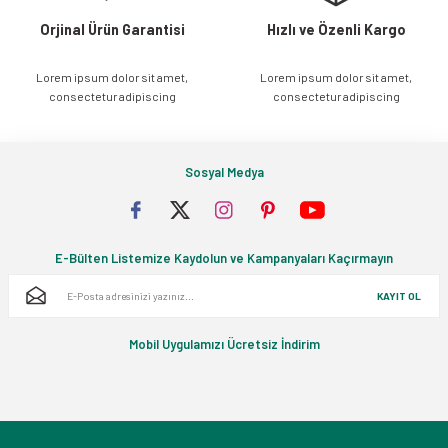
Orjinal Ürün Garantisi
Hızlı ve Özenli Kargo
Lorem ipsum dolor sit amet,
Lorem ipsum dolor sit amet,
Gönder
consectetur adipiscing
consectetur adipiscing
Sosyal Medya
E-Bülten Listemize Kaydolun ve Kampanyaları Kaçırmayın
KAYIT OL
Mobil Uygulamızı Ücretsiz İndirim