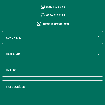
0507 827 98 43
0554 529 91 75
info@antikevin.com
KURUMSAL
SAYFALAR
ÜYELİK
KATEGORİLER