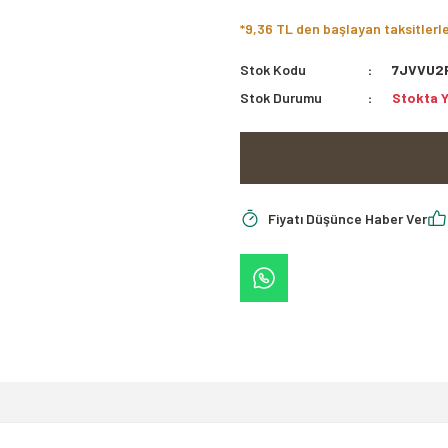
*9,36 TL den başlayan taksitlerl
Stok Kodu
7JVVU2
Stok Durumu
Stokta 
Fiyatı Düşünce Haber Ver