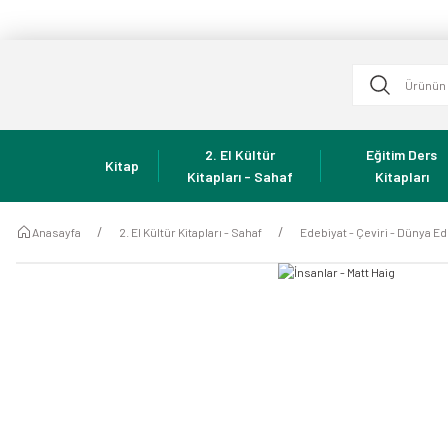
2. El Kültür
Eğitim Ders
Kitap
Kitapları - Sahaf
Kitapları
Anasayfa
2. El Kültür Kitapları - Sahaf
Edebiyat - Çeviri - Dünya Ed