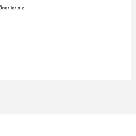
Önerileriniz
rsiniz.