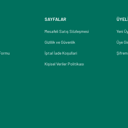
SAYFALAR
ÜYEL
Mesafeli Satış Sözleşmesi
Yeni Üy
Gizlilik ve Güvenlik
Üye Gir
 Formu
İptal İade Koşullari
Şifrem
Kişisel Veriler Politikası