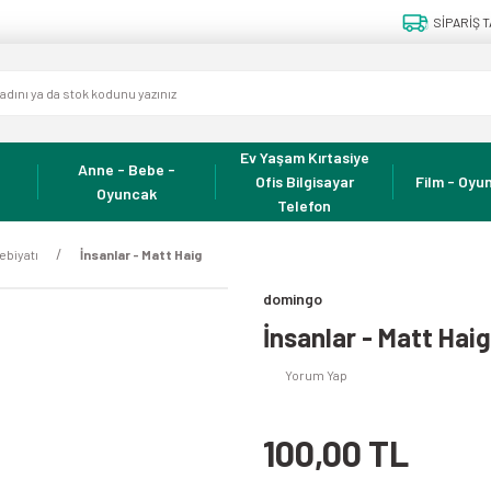
SİPARİŞ T
Ev Yaşam Kırtasiye
Anne - Bebe -
Ofis Bilgisayar
Film - Oyun
Oyuncak
Telefon
ebiyatı
İnsanlar - Matt Haig
domingo
İnsanlar - Matt Haig
Yorum Yap
100,00 TL