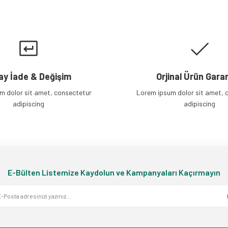
Gönder
ay İade & Değişim
Orjinal Ürün Garan
m dolor sit amet, consectetur
Lorem ipsum dolor sit amet, 
adipiscing
adipiscing
E-Bülten Listemize Kaydolun ve Kampanyaları Kaçırmayın