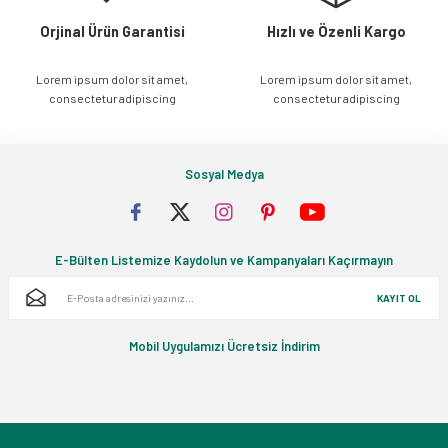
Orjinal Ürün Garantisi
Hızlı ve Özenli Kargo
Lorem ipsum dolor sit amet,
Lorem ipsum dolor sit amet,
Gönder
consectetur adipiscing
consectetur adipiscing
Sosyal Medya
E-Bülten Listemize Kaydolun ve Kampanyaları Kaçırmayın
KAYIT OL
Mobil Uygulamızı Ücretsiz İndirim