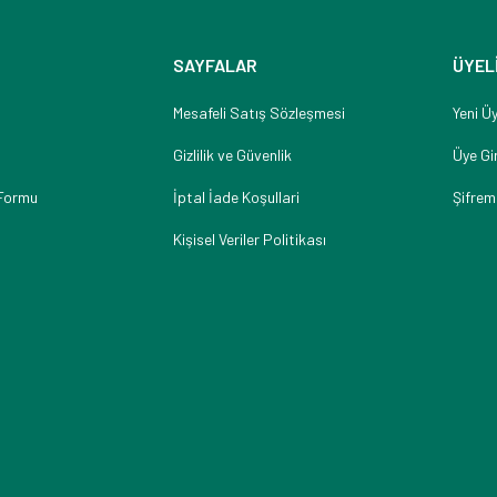
SAYFALAR
ÜYEL
Mesafeli Satış Sözleşmesi
Yeni Üy
Gizlilik ve Güvenlik
Üye Gir
 Formu
İptal İade Koşullari
Şifrem
Kişisel Veriler Politikası