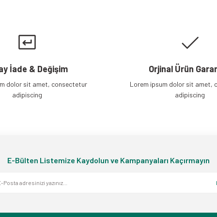
Gönder
ay İade & Değişim
Orjinal Ürün Garan
m dolor sit amet, consectetur
Lorem ipsum dolor sit amet, 
adipiscing
adipiscing
E-Bülten Listemize Kaydolun ve Kampanyaları Kaçırmayın