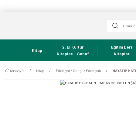
2. El Kültür
Eğitim Ders
Kitap
Kitapları - Sahaf
Kitapları
Anasayfa
Kitap
Edebiyat / Gençlik Edebiyatı
HAYATIM HAT