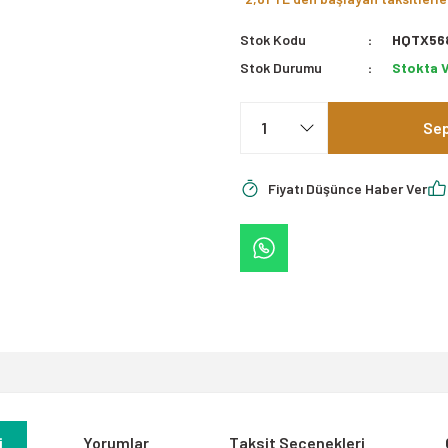
Stok Kodu
HQTX56
Stok Durumu
Stokta 
Sep
Fiyatı Düşünce Haber Ver
i
Yorumlar
Taksit Seçenekleri