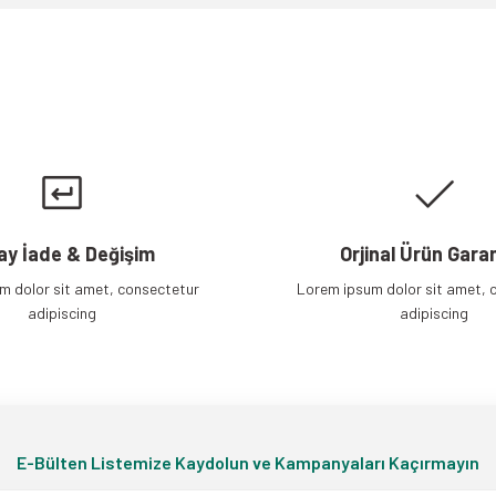
Gönder
ay İade & Değişim
Orjinal Ürün Garan
m dolor sit amet, consectetur
Lorem ipsum dolor sit amet, 
adipiscing
adipiscing
E-Bülten Listemize Kaydolun ve Kampanyaları Kaçırmayın