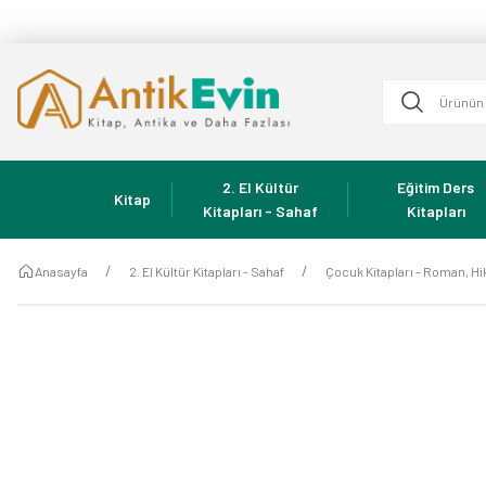
2. El Kültür
Eğitim Ders
Kitap
Kitapları - Sahaf
Kitapları
Anasayfa
2. El Kültür Kitapları - Sahaf
Çocuk Kitapları - Roman, Hi