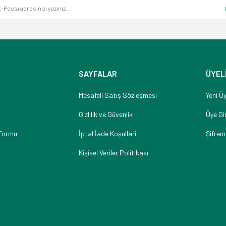
SAYFALAR
ÜYEL
Mesafeli Satış Sözleşmesi
Yeni Üy
Gizlilik ve Güvenlik
Üye Gir
 Formu
İptal İade Koşullari
Şifrem
Kişisel Veriler Politikası