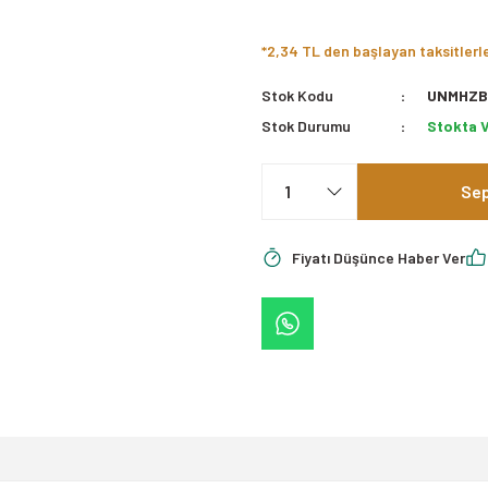
*2,34 TL den başlayan taksitlerl
Stok Kodu
UNMHZB
Stok Durumu
Stokta 
Sep
Fiyatı Düşünce Haber Ver