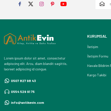
KURUMSAL
İletişim
İletişim Formu
Lorem ipsum dolor sit amet, consectetur
adipiscing elit. Arcu, diam blandit sagittis,
Havale Bildirim
laoreet adipiscing id congue.
Kargo Takibi
0507 827 98 43
0554 529 91 75
info@antikevin.com