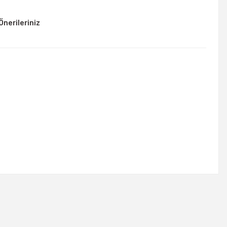
Önerileriniz
rsiniz.