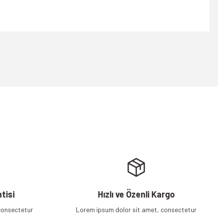
rsiniz.
tisi
Hızlı ve Özenli Kargo
consectetur
Lorem ipsum dolor sit amet, consectetur