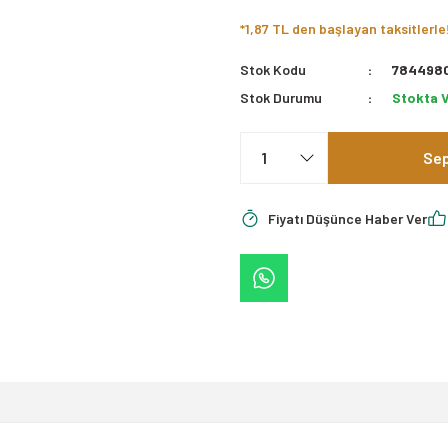
*1,87 TL den başlayan taksitlerle
Stok Kodu
784498
Stok Durumu
Stokta 
Sep
Fiyatı Düşünce Haber Ver