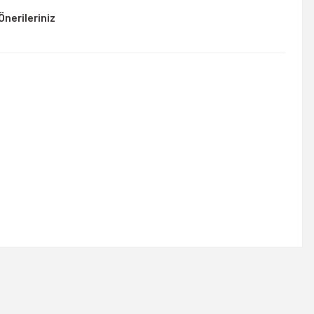
Önerileriniz
rsiniz.