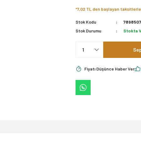
*7,02 TL den başlayan taksitlerle
Stok Kodu
7898507
Stok Durumu
Stokta 
Sep
Fiyatı Düşünce Haber Ver