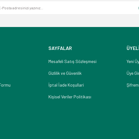
SAYFALAR
ÜYEL
Mesafeli Satış Sözleşmesi
Yeni Üy
Gizlilik ve Güvenlik
Üye Gir
 Formu
İptal İade Koşullari
Şifrem
Kişisel Veriler Politikası