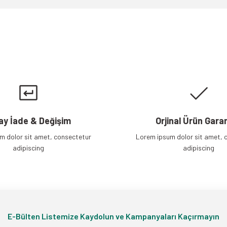
Gönder
ay İade & Değişim
Orjinal Ürün Garan
m dolor sit amet, consectetur
Lorem ipsum dolor sit amet, 
adipiscing
adipiscing
E-Bülten Listemize Kaydolun ve Kampanyaları Kaçırmayın